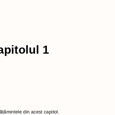
apitolul 1
vățămintele din acest capitol.