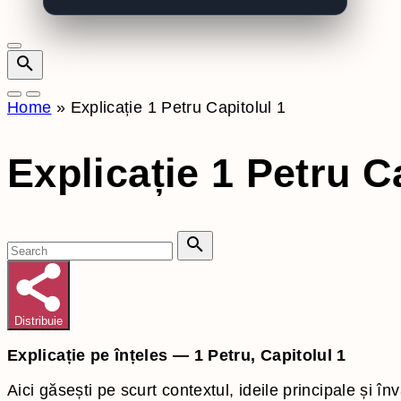
Home
»
Explicație 1 Petru Capitolul 1
Explicație 1 Petru C
Search
for:
Search
Distribuie
Explicație pe înțeles — 1 Petru, Capitolul 1
Aici găsești pe scurt contextul, ideile principale și în