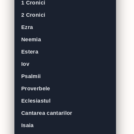
1 Cronici
2 Cronici
Ezra
Neemia
Estera
Iov
Psalmii
Proverbele
Eclesiastul
Cantarea cantarilor
Isaia