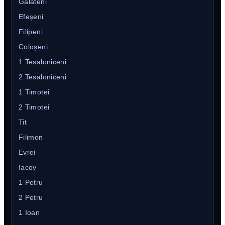
Galateni
Efeșeni
Filipeni
Coloșeni
1 Tesaloniceni
2 Tesaloniceni
1 Timotei
2 Timotei
Tit
Filimon
Evrei
Iacov
1 Petru
2 Petru
1 Ioan