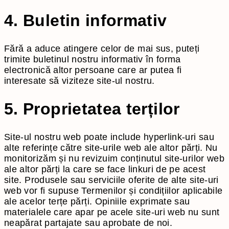
4. Buletin informativ
Fără a aduce atingere celor de mai sus, puteți
trimite buletinul nostru informativ în forma
electronică altor persoane care ar putea fi
interesate să viziteze site-ul nostru.
5. Proprietatea terților
Site-ul nostru web poate include hyperlink-uri sau
alte referințe către site-urile web ale altor părți. Nu
monitorizăm și nu revizuim conținutul site-urilor web
ale altor părți la care se face linkuri de pe acest
site. Produsele sau serviciile oferite de alte site-uri
web vor fi supuse Termenilor și condițiilor aplicabile
ale acelor terțe părți. Opiniile exprimate sau
materialele care apar pe acele site-uri web nu sunt
neapărat partajate sau aprobate de noi.