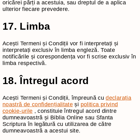
oricărei părți a acestuia, sau dreptul de a aplica
ulterior fiecare prevedere.
17. Limba
Acești Termeni și Condiții vor fi interpretați și
interpretați exclusiv în limba engleză. Toate
notificările și corespondența vor fi scrise exclusiv în
limba respectivă.
18. Întregul acord
Acești Termeni și Condiții, împreună cu
declarația
noastră de confidențialitate
și
politica privind
cookie-urile
, constituie întregul acord dintre
dumneavoastră și Biblia Online sau Sfanta
Scriptura în legătură cu utilizarea de către
dumneavoastră a acestui site.