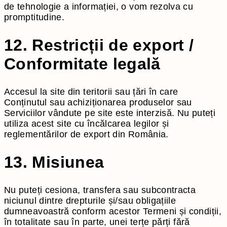
de tehnologie a informației, o vom rezolva cu
promptitudine.
12. Restricții de export /
Conformitate legală
Accesul la site din teritorii sau țări în care
Conținutul sau achiziționarea produselor sau
Serviciilor vândute pe site este interzisă. Nu puteți
utiliza acest site cu încălcarea legilor și
reglementărilor de export din România.
13. Misiunea
Nu puteți cesiona, transfera sau subcontracta
niciunul dintre drepturile și/sau obligațiile
dumneavoastră conform acestor Termeni și condiții,
în totalitate sau în parte, unei terțe părți fără