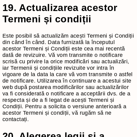
19. Actualizarea acestor
Termeni și condiții
Este posibil să actualizăm acești Termeni și Condiții
din când în când. Data furnizată la începutul
acestor Termeni și Condiții este cea mai recentă
dată de revizuire. Vă vom transmite o notificare
scrisă cu privire la orice modificări sau actualizări,
iar Termenii și condițiile revizuite vor intra în
vigoare de la data la care vă vom transmite o astfel
de notificare. Utilizarea în continuare a acestui site
web după postarea modificărilor sau actualizărilor
va fi considerată o notificare a acceptării dvs. de a
respecta și de a fi legat de acești Termeni și
Condiții. Pentru a solicita o versiune anterioară a
acestor Termeni și condiții, vă rugăm să ne
contactați.
20. Alegerea legii și a