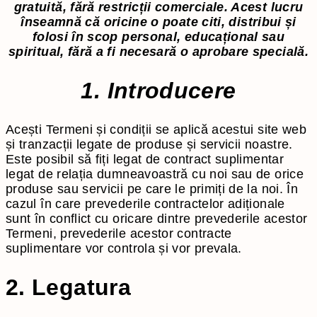
gratuită, fără restricții comerciale. Acest lucru
înseamnă că oricine o poate citi, distribui și
folosi în scop personal, educațional sau
spiritual, fără a fi necesară o aprobare specială.
1. Introducere
Acești Termeni și condiții se aplică acestui site web
și tranzacții legate de produse și servicii noastre.
Este posibil să fiți legat de contract suplimentar
legat de relația dumneavoastră cu noi sau de orice
produse sau servicii pe care le primiți de la noi. În
cazul în care prevederile contractelor adiționale
sunt în conflict cu oricare dintre prevederile acestor
Termeni, prevederile acestor contracte
suplimentare vor controla și vor prevala.
2. Legatura