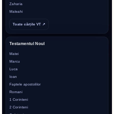
Zaharia
Maleahi
Toate cărțile VT ↗
Testamentul Noul
Matei
Marcu
Luca
Ioan
Faptele apostolilor
Romani
1 Corinteni
2 Corinteni