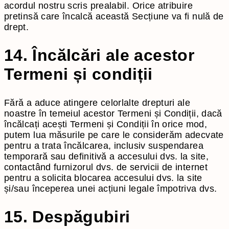
acordul nostru scris prealabil. Orice atribuire
pretinsă care încalcă această Secțiune va fi nulă de
drept.
14. Încălcări ale acestor
Termeni și condiții
Fără a aduce atingere celorlalte drepturi ale
noastre în temeiul acestor Termeni și Condiții, dacă
încălcați acești Termeni și Condiții în orice mod,
putem lua măsurile pe care le considerăm adecvate
pentru a trata încălcarea, inclusiv suspendarea
temporară sau definitivă a accesului dvs. la site,
contactând furnizorul dvs. de servicii de internet
pentru a solicita blocarea accesului dvs. la site
și/sau începerea unei acțiuni legale împotriva dvs.
15. Despăgubiri