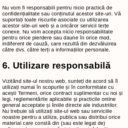
Nu vom fi responsabili pentru nicio practică de
confidențialitate sau conținutul acestor site-uri. Vă
suportați toate riscurile asociate cu utilizarea
acestor site-uri web și a oricăror servicii terțe
conexe. Nu vom accepta nicio responsabilitate
pentru orice pierdere sau daune în orice mod,
indiferent de cauză, care rezultă din dezvăluirea
către dvs. către terți a informațiilor personale.
6. Utilizare responsabilă
Vizitând site-ul nostru web, sunteți de acord să îl
utilizați numai în scopurile și în conformitate cu
acești Termeni, orice contract suplimentar cu noi și
legi, reglementările aplicabile și practicile online
general acceptate și liniile directe ale industriilor.
Nu trebuie să utilizați site-ul web sau serviciile
noastre pentru a utiliza, publica sau distribui orice
material care constă din (sau este legat de)