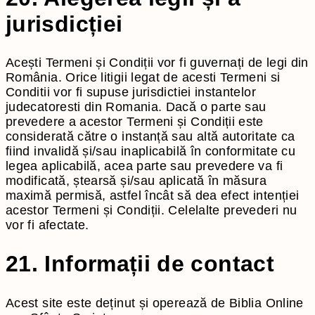
jurisdicției
Acești Termeni și Condiții vor fi guvernați de legi din
România. Orice litigii legat de acesti Termeni si
Conditii vor fi supuse jurisdictiei instantelor
judecatoresti din Romania. Dacă o parte sau
prevedere a acestor Termeni și Condiții este
considerată către o instanță sau altă autoritate ca
fiind invalidă și/sau inaplicabilă în conformitate cu
legea aplicabilă, acea parte sau prevedere va fi
modificată, ștearsă și/sau aplicată în măsura
maximă permisă, astfel încât să dea efect intenției
acestor Termeni și Condiții. Celelalte prevederi nu
vor fi afectate.
21. Informații de contact
Acest site este deținut și operează de Biblia Online