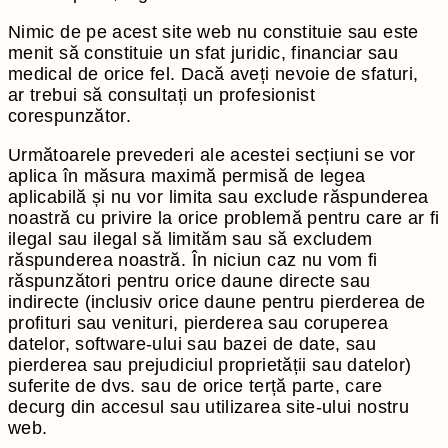
Nimic de pe acest site web nu constituie sau este
menit să constituie un sfat juridic, financiar sau
medical de orice fel. Dacă aveți nevoie de sfaturi,
ar trebui să consultați un profesionist
corespunzător.
Următoarele prevederi ale acestei secțiuni se vor
aplica în măsura maximă permisă de legea
aplicabilă și nu vor limita sau exclude răspunderea
noastră cu privire la orice problemă pentru care ar fi
ilegal sau ilegal să limităm sau să excludem
răspunderea noastră. În niciun caz nu vom fi
răspunzători pentru orice daune directe sau
indirecte (inclusiv orice daune pentru pierderea de
profituri sau venituri, pierderea sau coruperea
datelor, software-ului sau bazei de date, sau
pierderea sau prejudiciul proprietății sau datelor)
suferite de dvs. sau de orice terță parte, care
decurg din accesul sau utilizarea site-ului nostru
web.