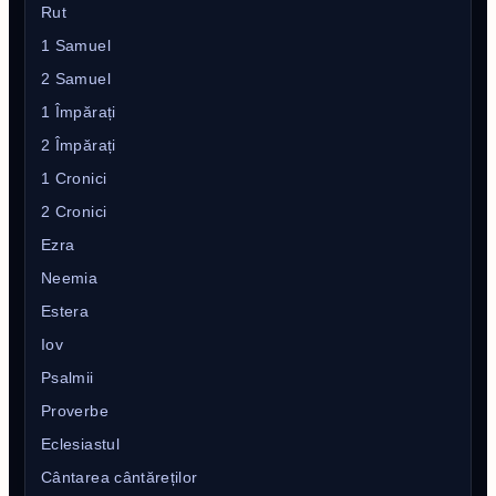
Rut
1 Samuel
2 Samuel
1 Împărați
2 Împărați
1 Cronici
2 Cronici
Ezra
Neemia
Estera
Iov
Psalmii
Proverbe
Eclesiastul
Cântarea cântăreților