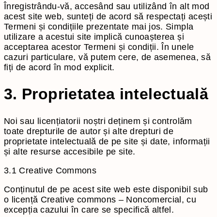
Înregistrându-vă, accesând sau utilizând în alt mod
acest site web, sunteți de acord să respectați acești
Termeni și condițiile prezentate mai jos. Simpla
utilizare a acestui site implică cunoașterea și
acceptarea acestor Termeni și condiții. În unele
cazuri particulare, vă putem cere, de asemenea, să
fiți de acord în mod explicit.
3. Proprietatea intelectuală
Noi sau licențiatorii noștri deținem și controlăm
toate drepturile de autor și alte drepturi de
proprietate intelectuală de pe site și date, informații
și alte resurse accesibile pe site.
3.1 Creative Commons
Conținutul de pe acest site web este disponibil sub
o licență Creative commons – Noncomercial, cu
excepția cazului în care se specifică altfel.