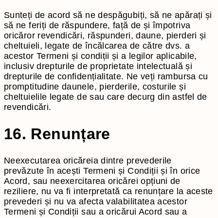
Sunteți de acord să ne despăgubiți, să ne apărați și
să ne feriți de răspundere, față de și împotriva
oricăror revendicări, răspunderi, daune, pierderi și
cheltuieli, legate de încălcarea de către dvs. a
acestor Termeni și condiții și a legilor aplicabile,
inclusiv drepturile de proprietate intelectuală și
drepturile de confidențialitate. Ne veți rambursa cu
promptitudine daunele, pierderile, costurile și
cheltuielile legate de sau care decurg din astfel de
revendicări.
16. Renunțare
Neexecutarea oricăreia dintre prevederile
prevăzute în acești Termeni și Condiții și în orice
Acord, sau neexercitarea oricărei opțiuni de
reziliere, nu va fi interpretată ca renunțare la aceste
prevederi și nu va afecta valabilitatea acestor
Termeni și Condiții sau a oricărui Acord sau a