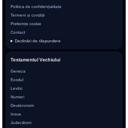
Politica de confidențialitate
Termeni și condiții
Preferințe cookie
Contact
Declinări de răspundere
Testamentul Vechiului
Geneza
Exodul
Levitic
Numeri
Deuteronom
Iosua
Judecătorii