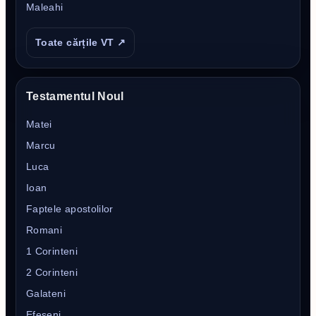
Maleahi
Toate cărțile VT ↗
Testamentul Noul
Matei
Marcu
Luca
Ioan
Faptele apostolilor
Romani
1 Corinteni
2 Corinteni
Galateni
Efeșeni