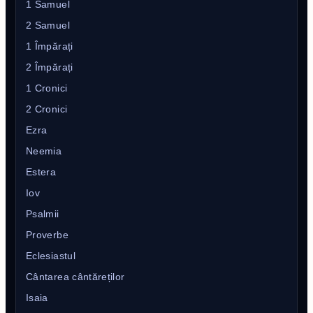
1 Samuel
2 Samuel
1 Împărați
2 Împărați
1 Cronici
2 Cronici
Ezra
Neemia
Estera
Iov
Psalmii
Proverbe
Eclesiastul
Cântarea cântăreților
Isaia