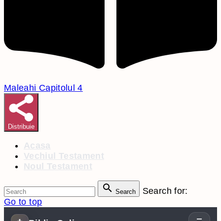
Maleahi Capitolul 4
Distribuie
Acasa
Vechiul Testament
Noul Testament
Search for:
Search
Go to top