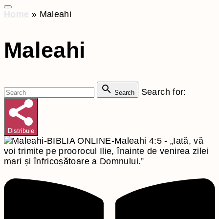
Home
»
Maleahi
Maleahi
Search for:
Search
Distribuie