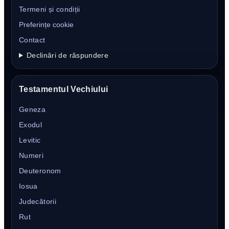
Termeni și condiții
Preferințe cookie
Contact
Declinări de răspundere
Testamentul Vechiului
Geneza
Exodul
Levitic
Numeri
Deuteronom
Iosua
Judecătorii
Rut