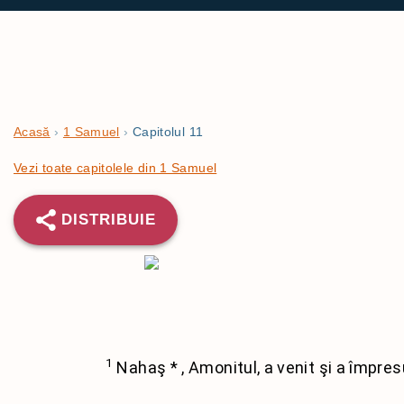
Acasă
›
1 Samuel
›
Capitolul 11
Vezi toate capitolele din 1 Samuel
DISTRIBUIE
1
Nahaş
*
, Amonitul, a venit şi a împre