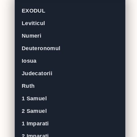
EXODUL
Leviticul
Numeri
Deuteronomul
Iosua
Judecatorii
Ruth
1 Samuel
2 Samuel
1 Imparati
2 Imparati