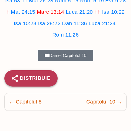
Isa 53:11
Mat 26:28
Rom 5:15
Rom 5:19
Evr 9:28
†
Mat 24:15
Marc 13:14
Luca 21:20
††
Isa 10:22
Isa 10:23
Isa 28:22
Dan 11:36
Luca 21:24
Rom 11:26
Daniel Capitolul 10
DISTRIBUIE
← Capitolul 8
Capitolul 10 →