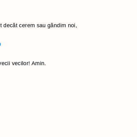
t decât cerem sau gândim noi,
9
ecii vecilor! Amin.