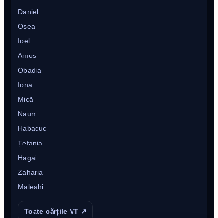
Daniel
Osea
Ioel
Amos
Obadia
Iona
Mică
Naum
Habacuc
Țefania
Hagai
Zaharia
Maleahi
Toate cărțile VT ↗