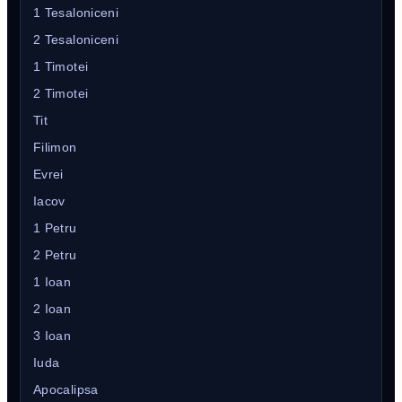
1 Tesaloniceni
2 Tesaloniceni
1 Timotei
2 Timotei
Tit
Filimon
Evrei
Iacov
1 Petru
2 Petru
1 Ioan
2 Ioan
3 Ioan
Iuda
Apocalipsa