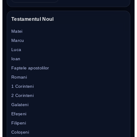
Testamentul Noul
Matei
Marcu
Luca
Ioan
Faptele apostolilor
Romani
1 Corinteni
2 Corinteni
Galateni
Efeșeni
Filipeni
Coloșeni