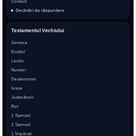
Contact
Declinări de răspundere
Testamentul Vechiului
Geneza
Exodul
Levitic
Numeri
Deuteronom
Iosua
Judecătorii
Rut
1 Samuel
2 Samuel
1 Împărați