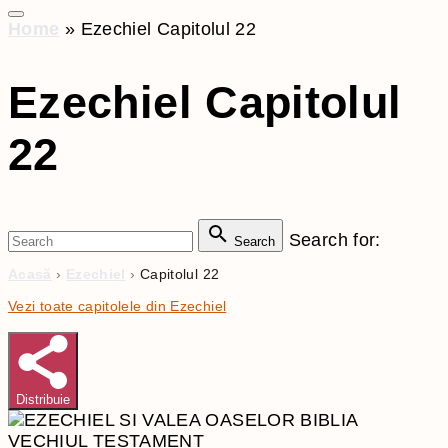
Home
»
Ezechiel Capitolul 22
Ezechiel Capitolul
22
Search for:
Search
Acasă
›
Ezechiel
›
Capitolul 22
Vezi toate capitolele din Ezechiel
Distribuie