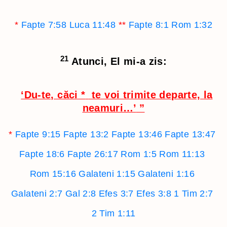
*
Fapte 7:58
Luca 11:48
**
Fapte 8:1
Rom 1:32
21
Atunci, El mi-a zis:
‘Du-te, căci
*
te voi trimite departe, la
neamuri…’
”
*
Fapte 9:15
Fapte 13:2
Fapte 13:46
Fapte 13:47
Fapte 18:6
Fapte 26:17
Rom 1:5
Rom 11:13
Rom 15:16
Galateni 1:15
Galateni 1:16
Galateni 2:7
Gal 2:8
Efes 3:7
Efes 3:8
1 Tim 2:7
2 Tim 1:11