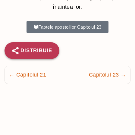
înaintea lor.
Faptele apostolilor Capitolul 23
DISTRIBUIE
← Capitolul 21
Capitolul 23 →