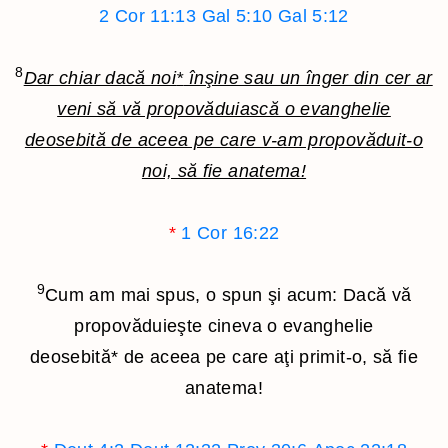
2 Cor 11:13
Gal 5:10
Gal 5:12
8
Dar chiar dacă noi
*
înşine sau un înger din cer ar
veni să vă propovăduiască o evanghelie
deosebită de aceea pe care v-am propovăduit-o
noi, să fie anatema!
*
1 Cor 16:22
9
Cum am mai spus, o spun şi acum: Dacă vă
propovăduieşte cineva o evanghelie
deosebită
*
de aceea pe care aţi primit-o, să fie
anatema!