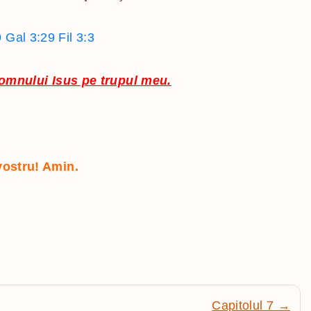
9
Gal 3:29
Fil 3:3
omnului Isus pe trupul meu.
vostru! Amin.
Capitolul 7 →