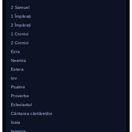
2 Samuel
1 Împărați
2 Împărați
1 Cronici
2 Cronici
Ezra
Neemia
Estera
Iov
Psalmii
Proverbe
Eclesiastul
Cântarea cântăreților
Isaia
Ieremia