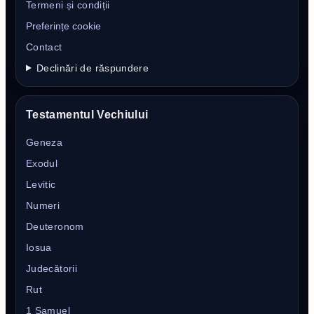
Termeni și condiții
Preferințe cookie
Contact
Declinări de răspundere
Testamentul Vechiului
Geneza
Exodul
Levitic
Numeri
Deuteronom
Iosua
Judecătorii
Rut
1 Samuel