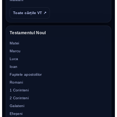
Toate cărțile VT ↗
Testamentul Noul
Matei
Marcu
Luca
Ioan
Faptele apostolilor
Romani
1 Corinteni
2 Corinteni
Galateni
Efeșeni