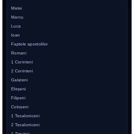
Matei
Marcu
Luca
Ioan
Faptele apostolilor
Romani
1 Corinteni
2 Corinteni
Galateni
Efeșeni
Filipeni
Coloșeni
1 Tesaloniceni
2 Tesaloniceni
1 Timotei