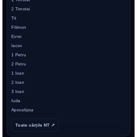
2 Timotei
Tit
Filimon
Evrei
Iacov
1 Petru
2 Petru
1 Ioan
2 Ioan
3 Ioan
Iuda
Apocalipsa
Toate cărțile NT ↗