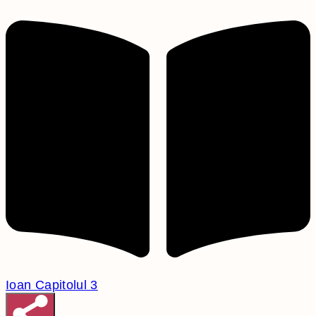
Ioan Capitolul 3