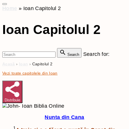
Home
»
Ioan Capitolul 2
Ioan Capitolul 2
Search for:
Search
Acasă
›
Ioan
›
Capitolul 2
Vezi toate capitolele din Ioan
Distribuie
Nunta din Cana
1