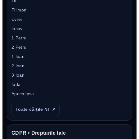
Tit
Filimon
Evrei
Iacov
1 Petru
2 Petru
1 Ioan
2 Ioan
3 Ioan
Iuda
Apocalipsa
Toate cărțile NT ↗
GDPR • Drepturile tale