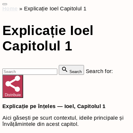
Home
»
Explicație Ioel Capitolul 1
Explicație Ioel
Capitolul 1
Search for:
Search
Distribuie
Explicație pe înțeles — Ioel, Capitolul 1
Aici găsești pe scurt contextul, ideile principale și
învățămintele din acest capitol.