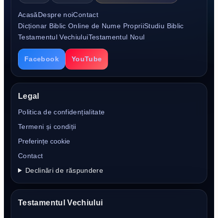
Acasă
Despre noi
Contact
Dicționar Biblic Online de Nume Proprii
Studiu Biblic
Testamentul Vechiului
Testamentul Noul
Facebook
YouTube
Legal
Politica de confidențialitate
Termeni și condiții
Preferințe cookie
Contact
Declinări de răspundere
Testamentul Vechiului