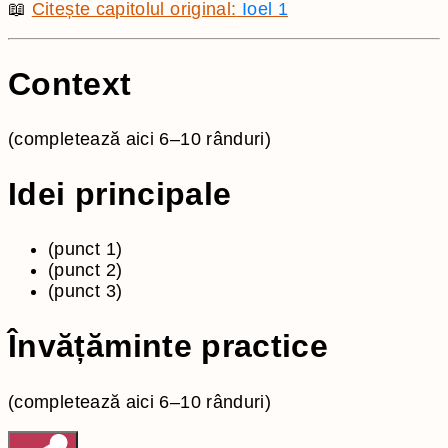
📖
Citește capitolul original:
Ioel 1
Context
(completează aici 6–10 rânduri)
Idei principale
(punct 1)
(punct 2)
(punct 3)
Învățăminte practice
(completează aici 6–10 rânduri)