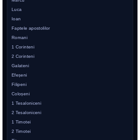
Luca
Ioan
Faptele apostolilor
Romani
1 Corinteni
2 Corinteni
Galateni
Efeșeni
Filipeni
Coloșeni
1 Tesaloniceni
2 Tesaloniceni
1 Timotei
2 Timotei