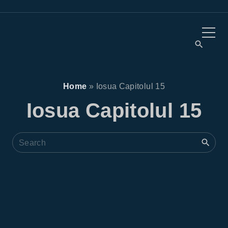
Home
»
Iosua Capitolul 15
Iosua Capitolul 15