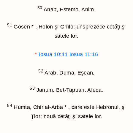
50
Anab, Estemo, Anim,
51
Gosen
*
, Holon şi Ghilo; unsprezece cetăţi şi
satele lor.
*
Iosua 10:41
Iosua 11:16
52
Arab, Duma, Eșean,
53
Janum, Bet-Tapuah, Afeca,
54
Humta, Chiriat-Arba
*
, care este Hebronul, şi
Ţior; nouă cetăţi şi satele lor.