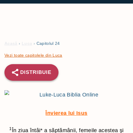
Acasă
›
Luca
›
Capitolul 24
Vezi toate capitolele din Luca
DISTRIBUIE
Învierea lui Isus
1
În ziua întâi
*
a săptămânii, femeile acestea şi