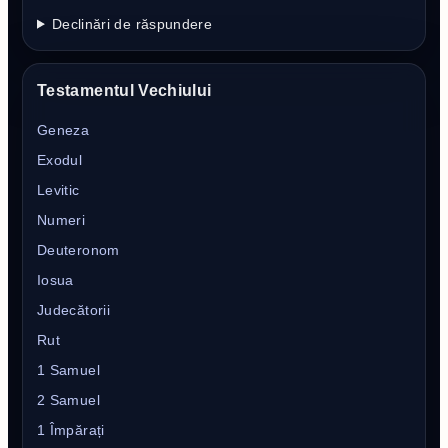
Declinări de răspundere
Testamentul Vechiului
Geneza
Exodul
Levitic
Numeri
Deuteronom
Iosua
Judecătorii
Rut
1 Samuel
2 Samuel
1 Împărați