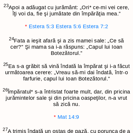
23
Apoi a adăugat cu jurământ: „Ori
*
ce-mi vei cere,
îţi voi da, fie şi jumătate din împărăţia mea.”
*
Estera 5:3
Estera 5:6
Estera 7:2
24
Fata a ieşit afară şi a zis mamei sale: „Ce să
cer?” Şi mama sa i-a răspuns: „Capul lui Ioan
Botezătorul.”
25
Ea s-a grăbit să vină îndată la împărat şi i-a făcut
următoarea cerere: „Vreau să-mi dai îndată, într-o
farfurie, capul lui Ioan Botezătorul.”
26
Împăratul
*
s-a întristat foarte mult, dar, din pricina
jurămintelor sale şi din pricina oaspeţilor, n-a vrut
să zică nu.
*
Mat 14:9
27
A trimis îndată un ostaş de pază, cu porunca de a