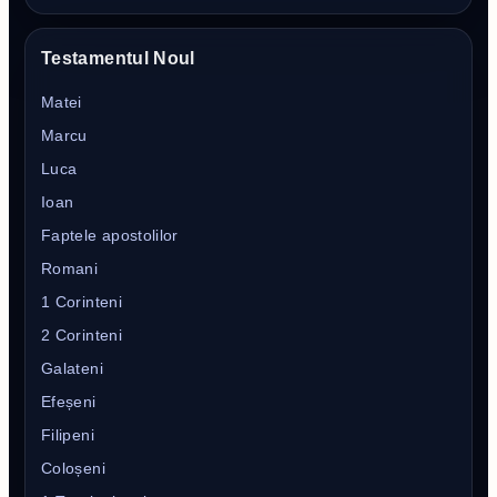
Testamentul Noul
Matei
Marcu
Luca
Ioan
Faptele apostolilor
Romani
1 Corinteni
2 Corinteni
Galateni
Efeșeni
Filipeni
Coloșeni