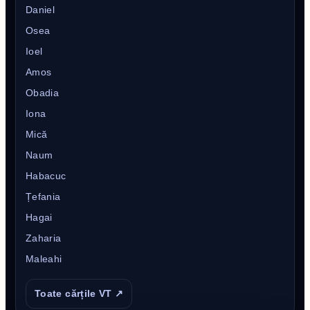
Daniel
Osea
Ioel
Amos
Obadia
Iona
Mică
Naum
Habacuc
Țefania
Hagai
Zaharia
Maleahi
Toate cărțile VT ↗