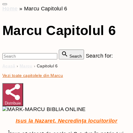
Home
»
Marcu Capitolul 6
Marcu Capitolul 6
Search for:
Search
Acasă
›
Marcu
›
Capitolul 6
Vezi toate capitolele din Marcu
Distribuie
Isus la Nazaret. Necredinţa locuitorilor
1