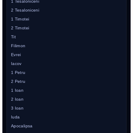
1 Tesaloniceni
2 Tesaloniceni
1 Timotei
2 Timotei
Tit
Filimon
Evrei
Iacov
1 Petru
2 Petru
1 Ioan
2 Ioan
3 Ioan
Iuda
Apocalipsa