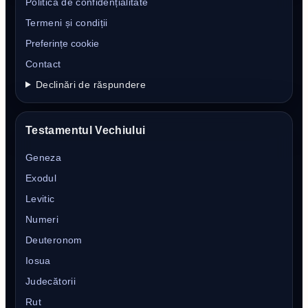
Politica de confidențialitate
Termeni și condiții
Preferințe cookie
Contact
Declinări de răspundere
Testamentul Vechiului
Geneza
Exodul
Levitic
Numeri
Deuteronom
Iosua
Judecătorii
Rut