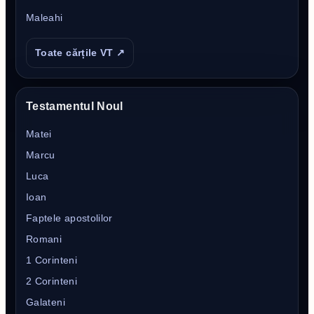
Maleahi
Toate cărțile VT ↗
Testamentul Noul
Matei
Marcu
Luca
Ioan
Faptele apostolilor
Romani
1 Corinteni
2 Corinteni
Galateni