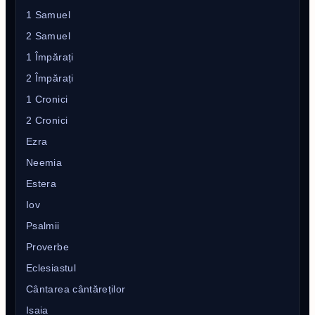
1 Samuel
2 Samuel
1 Împărați
2 Împărați
1 Cronici
2 Cronici
Ezra
Neemia
Estera
Iov
Psalmii
Proverbe
Eclesiastul
Cântarea cântăreților
Isaia