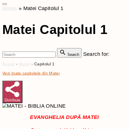
Home
»
Matei Capitolul 1
Matei Capitolul 1
Search for:
Search
Acasă
›
Matei
›
Capitolul 1
Vezi toate capitolele din Matei
Distribuie
EVANGHELIA DUPĂ MATEI