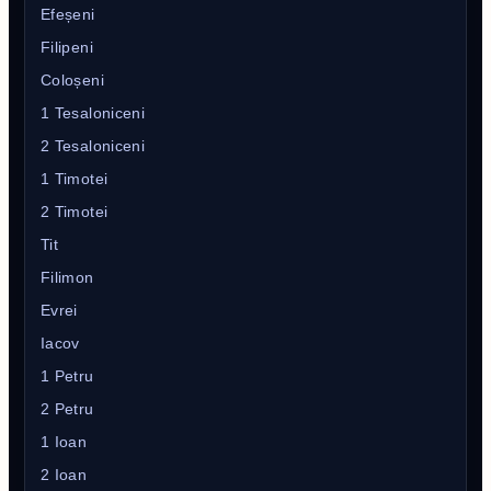
Efeșeni
Filipeni
Coloșeni
1 Tesaloniceni
2 Tesaloniceni
1 Timotei
2 Timotei
Tit
Filimon
Evrei
Iacov
1 Petru
2 Petru
1 Ioan
2 Ioan