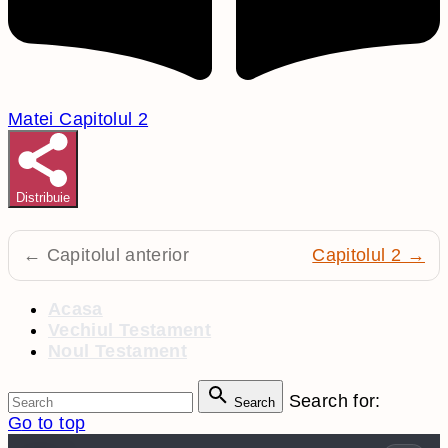
Matei Capitolul 2
Distribuie
← Capitolul anterior
Capitolul 2 →
Acasa
Vechiul Testament
Noul Testament
Search for:
Search
Go to top