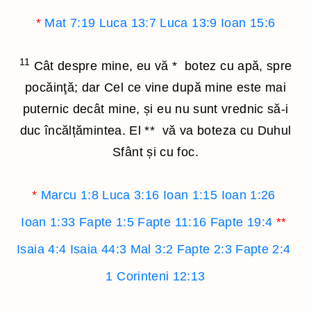
*
Mat 7:19
Luca 13:7
Luca 13:9
Ioan 15:6
11
Cât despre mine, eu vă
*
botez cu apă, spre
pocăinţă; dar Cel ce vine după mine este mai
puternic decât mine, și eu nu sunt vrednic să-i
duc încălțămintea. El
**
vă va boteza cu Duhul
Sfânt și cu foc.
*
Marcu 1:8
Luca 3:16
Ioan 1:15
Ioan 1:26
Ioan 1:33
Fapte 1:5
Fapte 11:16
Fapte 19:4
**
Isaia 4:4
Isaia 44:3
Mal 3:2
Fapte 2:3
Fapte 2:4
1 Corinteni 12:13