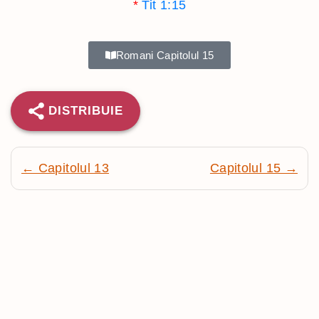
*
Tit 1:15
Romani Capitolul 15
DISTRIBUIE
← Capitolul 13
Capitolul 15 →