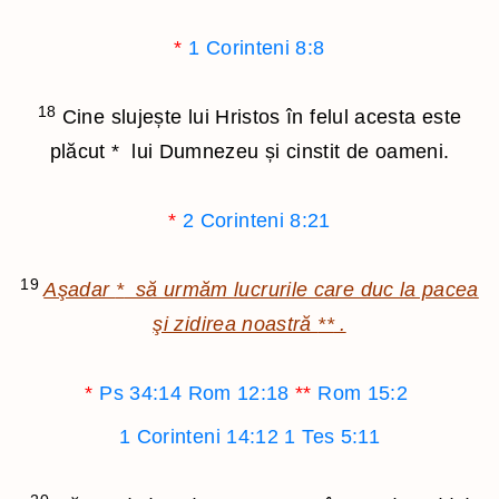
*
1 Corinteni 8:8
18
Cine slujește lui Hristos în felul acesta este
plăcut
*
lui Dumnezeu și cinstit de oameni.
*
2 Corinteni 8:21
19
Aşadar
*
să urmăm lucrurile care duc la pacea
şi zidirea noastră
**
.
*
Ps 34:14
Rom 12:18
**
Rom 15:2
1 Corinteni 14:12
1 Tes 5:11