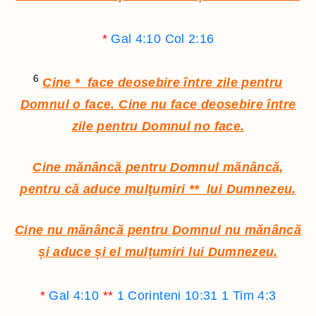
*
Gal 4:10
Col 2:16
6
Cine
*
face deosebire între zile pentru
Domnul o face. Cine nu face deosebire între
zile pentru Domnul no face.
Cine mănâncă pentru Domnul mănâncă,
pentru că aduce mulţumiri
**
lui Dumnezeu.
Cine nu mănâncă pentru Domnul nu mănâncă
și aduce și el mulțumiri lui Dumnezeu.
*
Gal 4:10
**
1 Corinteni 10:31
1 Tim 4:3