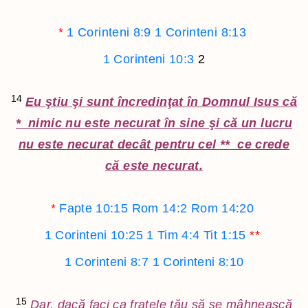
*
1 Corinteni 8:9
1 Corinteni 8:13
1 Corinteni 10:3
2
14
Eu ştiu şi sunt încredinţat în Domnul Isus că
*
nimic nu este necurat în sine şi că un lucru
nu este necurat decât pentru cel
**
ce crede
că este necurat.
*
Fapte 10:15
Rom 14:2
Rom 14:20
1 Corinteni 10:25
1 Tim 4:4
Tit 1:15
**
1 Corinteni 8:7
1 Corinteni 8:10
15
Dar, dacă faci ca fratele tău să se mâhnească