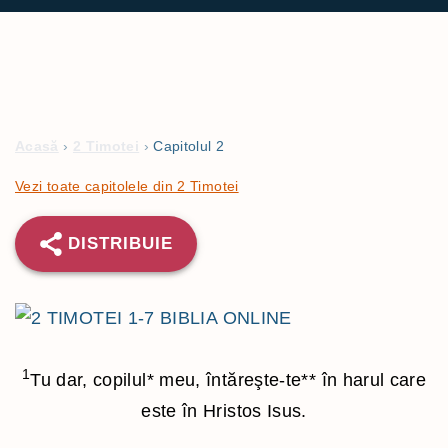
Acasă
›
2 Timotei
›
Capitolul 2
Vezi toate capitolele din 2 Timotei
DISTRIBUIE
1
Tu dar, copilul
*
meu, întăreşte-te
**
în harul care
este în Hristos Isus.