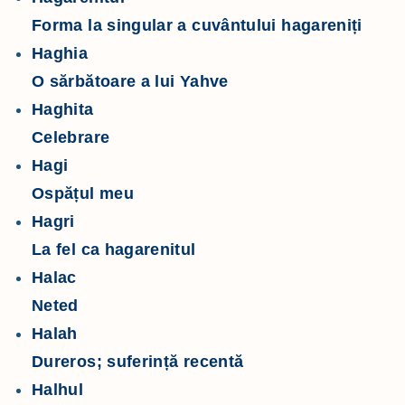
Forma la singular a cuvântului hagareniți
Haghia
O sărbătoare a lui Yahve
Haghita
Celebrare
Hagi
Ospățul meu
Hagri
La fel ca hagarenitul
Halac
Neted
Halah
Dureros; suferință recentă
Halhul