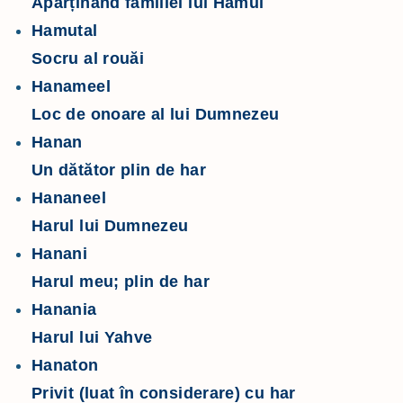
Aparținând familiei lui Hamul
Hamutal
Socru al rouăi
Hanameel
Loc de onoare al lui Dumnezeu
Hanan
Un dătător plin de har
Hananeel
Harul lui Dumnezeu
Hanani
Harul meu; plin de har
Hanania
Harul lui Yahve
Hanaton
Privit (luat în considerare) cu har