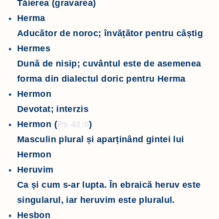
Tăierea (gravarea)
Herma
Aducător de noroc; învățător pentru câștig
Hermes
Dună de nisip; cuvântul este de asemenea
forma din dialectul doric pentru Herma
Hermon
Devotat; interzis
Hermon (
Ps 42:6
)
Masculin plural și aparținând gintei lui
Hermon
Heruvim
Ca și cum s-ar lupta. În ebraică heruv este
singularul, iar heruvim este pluralul.
Hesbon