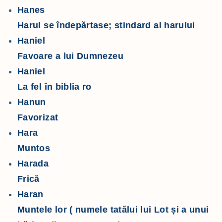
Hanes
Harul se îndepărtase; stindard al harului
Haniel
Favoare a lui Dumnezeu
Haniel
La fel în biblia ro
Hanun
Favorizat
Hara
Muntos
Harada
Frică
Haran
Muntele lor ( numele tatălui lui Lot și a unui