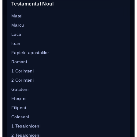
Testamentul Noul
Matei
Marcu
Luca
Ioan
Faptele apostolilor
Romani
1 Corinteni
2 Corinteni
Galateni
Efeșeni
Filipeni
Coloșeni
1 Tesaloniceni
2 Tesaloniceni