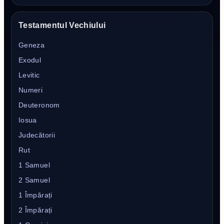
Testamentul Vechiului
Geneza
Exodul
Levitic
Numeri
Deuteronom
Iosua
Judecătorii
Rut
1 Samuel
2 Samuel
1 Împărați
2 Împărați