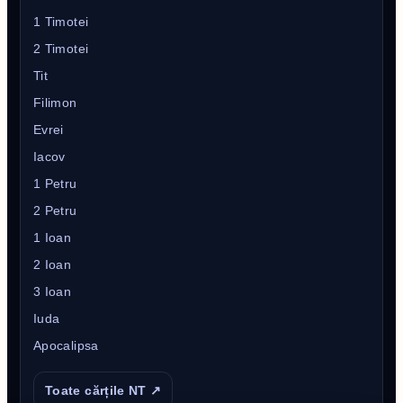
1 Timotei
2 Timotei
Tit
Filimon
Evrei
Iacov
1 Petru
2 Petru
1 Ioan
2 Ioan
3 Ioan
Iuda
Apocalipsa
Toate cărțile NT ↗